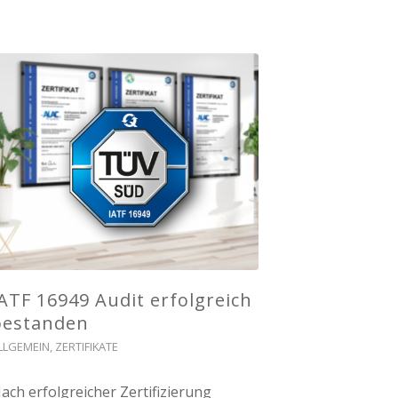
ATF 16949 Audit erfolgreich
bestanden
LLGEMEIN
,
ZERTIFIKATE
ach erfolgreicher Zertifizierung