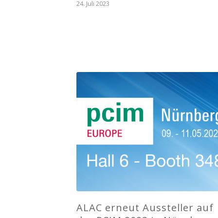
24. Juli 2023
ALAC erneut Aussteller auf