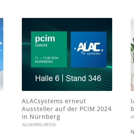
ALACsystems erneut
I
Aussteller auf der PCIM 2024
in Nürnberg
A
ALLGEMEIN
,
MESSE
N