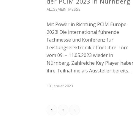
der PCIM 2023 in Nürnberg
ALLGEMEIN
,
MESSE
Mit Power in Richtung PCIM Europe
2023! Die international führende
Fachmesse und Konferenz für
Leistungselektronik öffnet ihre Tore
vom 09. – 11.05.2023 wieder in
Nürnberg. Zahlreiche Key Player habe
ihre Teilnahme als Aussteller bereits…
10. Januar 2023
1
2
3