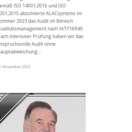
emäß ISO 14001:2015 und ISO
001:2015 absolvierte ALACsystems im
ommer 2023 das Audit im Bereich
ualitätsmanagement nach IATF16949.
ach intensiver Prüfung haben wir das
nspruchsvolle Audit ohne
auptabweichung…
2. November 2023