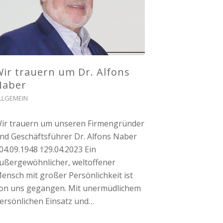
ir trauern um Dr. Alfons
Naber
LLGEMEIN
ir trauern um unseren Firmengründer
nd Geschäftsführer Dr. Alfons Naber
04.09.1948 †29.04.2023 Ein
ußergewöhnlicher, weltoffener
ensch mit großer Persönlichkeit ist
on uns gegangen. Mit unermüdlichem
ersönlichen Einsatz und…